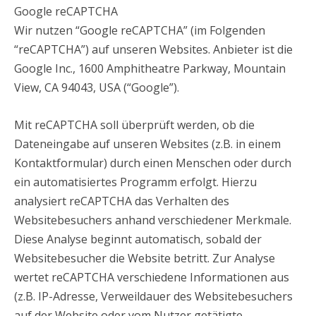
Google reCAPTCHA
Wir nutzen “Google reCAPTCHA” (im Folgenden
“reCAPTCHA”) auf unseren Websites. Anbieter ist die
Google Inc., 1600 Amphitheatre Parkway, Mountain
View, CA 94043, USA (“Google”).
Mit reCAPTCHA soll überprüft werden, ob die
Dateneingabe auf unseren Websites (z.B. in einem
Kontaktformular) durch einen Menschen oder durch
ein automatisiertes Programm erfolgt. Hierzu
analysiert reCAPTCHA das Verhalten des
Websitebesuchers anhand verschiedener Merkmale.
Diese Analyse beginnt automatisch, sobald der
Websitebesucher die Website betritt. Zur Analyse
wertet reCAPTCHA verschiedene Informationen aus
(z.B. IP-Adresse, Verweildauer des Websitebesuchers
auf der Website oder vom Nutzer getätigte